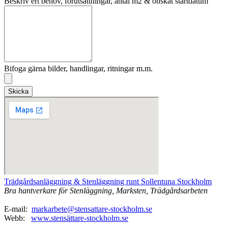
Beskriv ert behov, förutsättningar, antal m2 & önskat startdatum
Bifoga gärna bilder, handlingar, ritningar m.m.
Skicka
Trädgårdsanläggning & Stenläggning runt Sollentuna Stockholm
Bra hantverkare för Stenläggning, Marksten, Trädgårdsarbeten
E-mail:
markarbete@stensattare-stockholm.se
Webb:
www.stensättare-stockholm.se