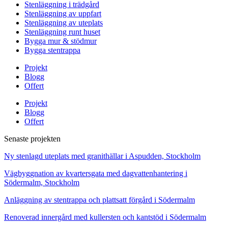
Stenläggning i trädgård
Stenläggning av uppfart
Stenläggning av uteplats
Stenläggning runt huset
Bygga mur & stödmur
Bygga stentrappa
Projekt
Blogg
Offert
Projekt
Blogg
Offert
Senaste projekten
Ny stenlagd uteplats med granithällar i Aspudden, Stockholm
Vägbyggnation av kvartersgata med dagvattenhantering i
Södermalm, Stockholm
Anläggning av stentrappa och plattsatt förgård i Södermalm
Renoverad innergård med kullersten och kantstöd i Södermalm