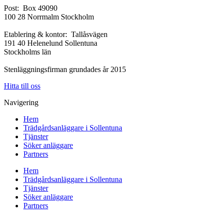
Post: Box 49090
100 28 Norrmalm Stockholm
Etablering & kontor: Tallåsvägen
191 40 Helenelund Sollentuna
Stockholms län
Stenläggningsfirman grundades år 2015
Hitta till oss
Navigering
Hem
Trädgårdsanläggare i Sollentuna
Tjänster
Söker anläggare
Partners
Hem
Trädgårdsanläggare i Sollentuna
Tjänster
Söker anläggare
Partners