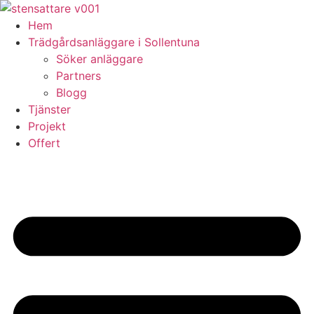
Skip
to
Hem
content
Trädgårdsanläggare i Sollentuna
Söker anläggare
Partners
Blogg
Tjänster
Projekt
Offert