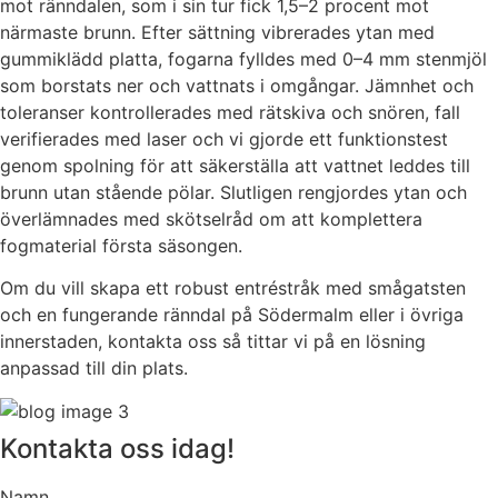
mot ränndalen, som i sin tur fick 1,5–2 procent mot
närmaste brunn. Efter sättning vibrerades ytan med
gummiklädd platta, fogarna fylldes med 0–4 mm stenmjöl
som borstats ner och vattnats i omgångar. Jämnhet och
toleranser kontrollerades med rätskiva och snören, fall
verifierades med laser och vi gjorde ett funktionstest
genom spolning för att säkerställa att vattnet leddes till
brunn utan stående pölar. Slutligen rengjordes ytan och
överlämnades med skötselråd om att komplettera
fogmaterial första säsongen.
Om du vill skapa ett robust entréstråk med smågatsten
och en fungerande ränndal på Södermalm eller i övriga
innerstaden, kontakta oss så tittar vi på en lösning
anpassad till din plats.
Kontakta oss idag!
Namn