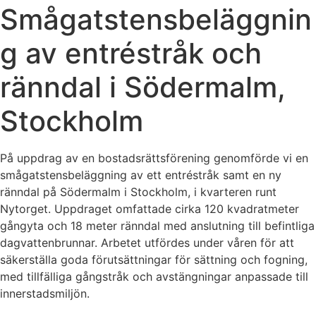
Smågatstensbeläggnin
g av entréstråk och
ränndal i Södermalm,
Stockholm
På uppdrag av en bostadsrättsförening genomförde vi en
smågatstensbeläggning av ett entréstråk samt en ny
ränndal på Södermalm i Stockholm, i kvarteren runt
Nytorget. Uppdraget omfattade cirka 120 kvadratmeter
gångyta och 18 meter ränndal med anslutning till befintliga
dagvattenbrunnar. Arbetet utfördes under våren för att
säkerställa goda förutsättningar för sättning och fogning,
med tillfälliga gångstråk och avstängningar anpassade till
innerstadsmiljön.