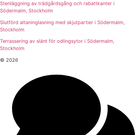
Stenläggning av trädgårdsgång och rabattkanter i
Södermalm, Stockholm
Slutförd altaninglasning med skjutpartier i Södermalm,
Stockholm
Terrassering av slänt för odlingsytor i Södermalm,
Stockholm
© 2026