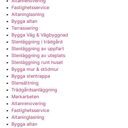
Altanrenovering
Fastighetsservice
Altaninglasning
Bygga altan
Terrassering
Bygga Väg & Vägbyggnad
Stenläggning i trädgård
Stenläggning av uppfart
Stenläggning av uteplats
Stenläggning runt huset
Bygga mur & stödmur
Bygga stentrappa
Stensättning
Trädgårdsanläggning
Markarbeten
Altanrenovering
Fastighetsservice
Altaninglasning
Bygga altan