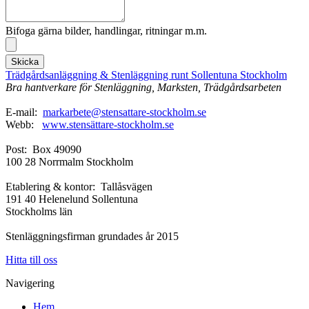
Bifoga gärna bilder, handlingar, ritningar m.m.
Skicka
Trädgårdsanläggning & Stenläggning runt Sollentuna Stockholm
Bra hantverkare för Stenläggning, Marksten, Trädgårdsarbeten
E-mail:
markarbete@stensattare-stockholm.se
Webb:
www.stensättare-stockholm.se
Post: Box 49090
100 28 Norrmalm Stockholm
Etablering & kontor: Tallåsvägen
191 40 Helenelund Sollentuna
Stockholms län
Stenläggningsfirman grundades år 2015
Hitta till oss
Navigering
Hem