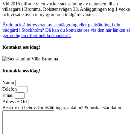
Vid 2015 utförde vi en vacker stensättning av natursten till en
villaägare i Bromma, Rökstensvägen 33. Anläggningen tog 1 vecka
och vi satte även in ny gjord och trädgårdsväxter.
Är du också intresserad av stenläggning eller plattsättning i din
trädgård i Stockholm? Då kan du kontakta oss via den här länken så
ger vi dig en offert helt kostnadsfritt.
Kontakta oss idag!
Kontakta oss idag!
Namn
Telefon
Email
Adress + Ort
Beskriv ert behov, förutsättningar, antal m2 & önskat startdatum