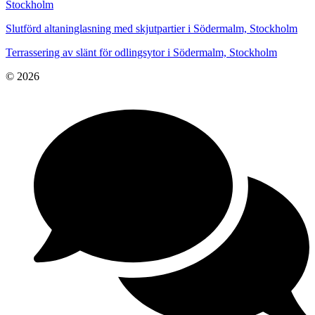
Stockholm
Slutförd altaninglasning med skjutpartier i Södermalm, Stockholm
Terrassering av slänt för odlingsytor i Södermalm, Stockholm
© 2026