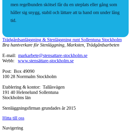
men regelbunden skötsel får du en uteplats eller gång som
håller sig snygg, stabil och lättare att ta hand om under lång
tid.
Trädgårdsanläggning & Stenläggning runt Sollentuna Stockholm
Bra hantverkare för Stenläggning, Marksten, Trädgårdsarbeten
E-mail:
markarbete@stensattare-stockholm.se
Webb:
www.stensättare-stockholm.se
Post: Box 49090
100 28 Norrmalm Stockholm
Etablering & kontor: Tallåsvägen
191 40 Helenelund Sollentuna
Stockholms län
Stenläggningsfirman grundades år 2015
Hitta till oss
Navigering