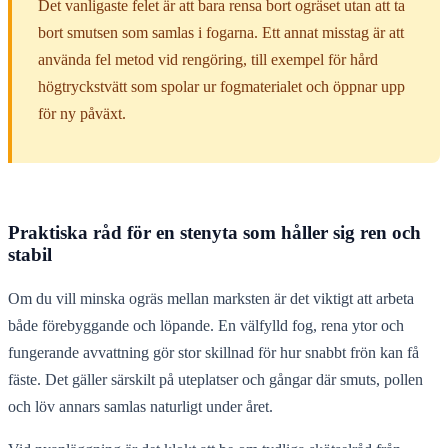
Det vanligaste felet är att bara rensa bort ogräset utan att ta
bort smutsen som samlas i fogarna. Ett annat misstag är att
använda fel metod vid rengöring, till exempel för hård
högtryckstvätt som spolar ur fogmaterialet och öppnar upp
för ny påväxt.
Praktiska råd för en stenyta som håller sig ren och
stabil
Om du vill minska ogräs mellan marksten är det viktigt att arbeta
både förebyggande och löpande. En välfylld fog, rena ytor och
fungerande avvattning gör stor skillnad för hur snabbt frön kan få
fäste. Det gäller särskilt på uteplatser och gångar där smuts, pollen
och löv annars samlas naturligt under året.