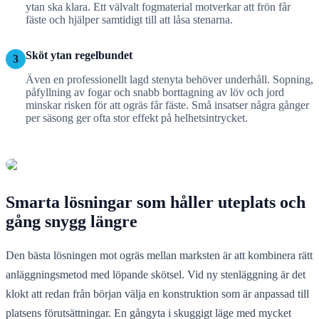
ytan ska klara. Ett välvalt fogmaterial motverkar att frön får
fäste och hjälper samtidigt till att låsa stenarna.
Sköt ytan regelbundet
3
Även en professionellt lagd stenyta behöver underhåll. Sopning,
påfyllning av fogar och snabb borttagning av löv och jord
minskar risken för att ogräs får fäste. Små insatser några gånger
per säsong ger ofta stor effekt på helhetsintrycket.
Smarta lösningar som håller uteplats och
gång snygg längre
Den bästa lösningen mot ogräs mellan marksten är att kombinera rätt
anläggningsmetod med löpande skötsel. Vid ny stenläggning är det
klokt att redan från början välja en konstruktion som är anpassad till
platsens förutsättningar. En gångyta i skuggigt läge med mycket