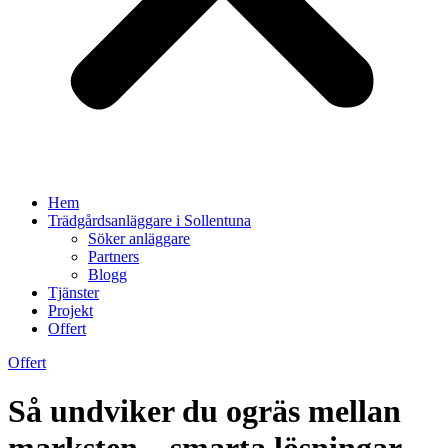
Hem
Trädgårdsanläggare i Sollentuna
Söker anläggare
Partners
Blogg
Tjänster
Projekt
Offert
Offert
Så undviker du ogräs mellan