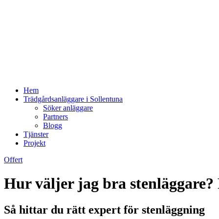
Hem
Trädgårdsanläggare i Sollentuna
Söker anläggare
Partners
Blogg
Tjänster
Projekt
Offert
Hur väljer jag bra stenläggare?
Så hittar du rätt expert för stenläggning