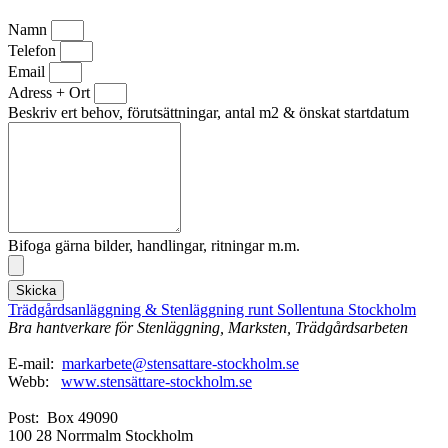
Namn
Telefon
Email
Adress + Ort
Beskriv ert behov, förutsättningar, antal m2 & önskat startdatum
Bifoga gärna bilder, handlingar, ritningar m.m.
Skicka
Trädgårdsanläggning & Stenläggning runt Sollentuna Stockholm
Bra hantverkare för Stenläggning, Marksten, Trädgårdsarbeten
E-mail:
markarbete@stensattare-stockholm.se
Webb:
www.stensättare-stockholm.se
Post: Box 49090
100 28 Norrmalm Stockholm