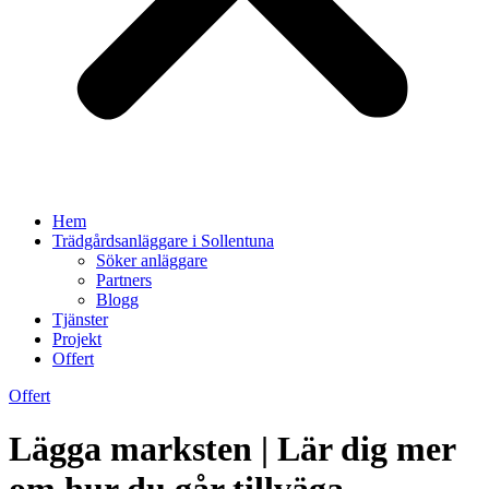
Hem
Trädgårdsanläggare i Sollentuna
Söker anläggare
Partners
Blogg
Tjänster
Projekt
Offert
Offert
Lägga marksten | Lär dig mer