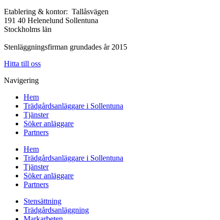
Etablering & kontor: Tallåsvägen
191 40 Helenelund Sollentuna
Stockholms län
Stenläggningsfirman grundades år 2015
Hitta till oss
Navigering
Hem
Trädgårdsanläggare i Sollentuna
Tjänster
Söker anläggare
Partners
Hem
Trädgårdsanläggare i Sollentuna
Tjänster
Söker anläggare
Partners
Stensättning
Trädgårdsanläggning
Markarbeten