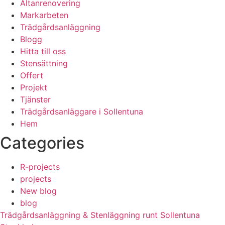
Altanrenovering
Markarbeten
Trädgårdsanläggning
Blogg
Hitta till oss
Stensättning
Offert
Projekt
Tjänster
Trädgårdsanläggare i Sollentuna
Hem
Categories
R-projects
projects
New blog
blog
Trädgårdsanläggning & Stenläggning runt Sollentuna