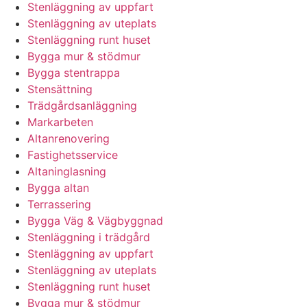
Stenläggning av uppfart
Stenläggning av uteplats
Stenläggning runt huset
Bygga mur & stödmur
Bygga stentrappa
Stensättning
Trädgårdsanläggning
Markarbeten
Altanrenovering
Fastighetsservice
Altaninglasning
Bygga altan
Terrassering
Bygga Väg & Vägbyggnad
Stenläggning i trädgård
Stenläggning av uppfart
Stenläggning av uteplats
Stenläggning runt huset
Bygga mur & stödmur