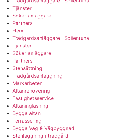
Trädgårdsanläggare i Sollentuna
Tjänster
Söker anläggare
Partners
Hem
Trädgårdsanläggare i Sollentuna
Tjänster
Söker anläggare
Partners
Stensättning
Trädgårdsanläggning
Markarbeten
Altanrenovering
Fastighetsservice
Altaninglasning
Bygga altan
Terrassering
Bygga Väg & Vägbyggnad
Stenläggning i trädgård