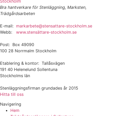
Stockholm
Bra hantverkare för Stenläggning, Marksten,
Trädgårdsarbeten
E-mail:
markarbete@stensattare-stockholm.se
Webb:
www.stensättare-stockholm.se
Post: Box 49090
100 28 Norrmalm Stockholm
Etablering & kontor: Tallåsvägen
191 40 Helenelund Sollentuna
Stockholms län
Stenläggningsfirman grundades år 2015
Hitta till oss
Navigering
Hem